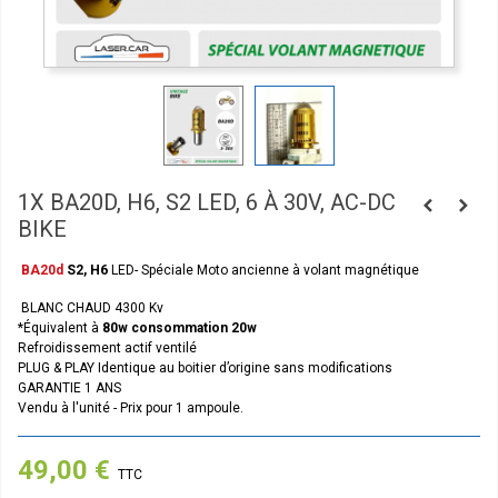
1X BA20D, H6, S2 LED, 6 À 30V, AC-DC
BIKE
BA20d
S2, H6
LED- Spéciale Moto ancienne à volant magnétique
BLANC CHAUD 4300 Kv
*Équivalent à
80w consommation 20w
Refroidissement actif ventilé
PLUG & PLAY Identique au boitier d’origine sans modifications
GARANTIE 1 ANS
Vendu à l'unité - Prix pour 1 ampoule.
49,00 €
TTC