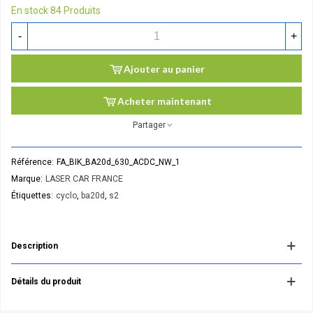
En stock
84 Produits
-
+
Ajouter au panier
Acheter maintenant
Partager
Référence:
FA_BIK_BA20d_630_ACDC_NW_1
Marque:
LASER CAR FRANCE
Étiquettes:
cyclo
,
ba20d
,
s2
Description
Détails du produit