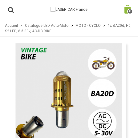
0
Accueil
>
Catalogue LED Auto-Moto
>
MOTO - CYCLO
>
1x BA20d, H6,
S2 LED, 6 à 30v, AC-DC BIKE