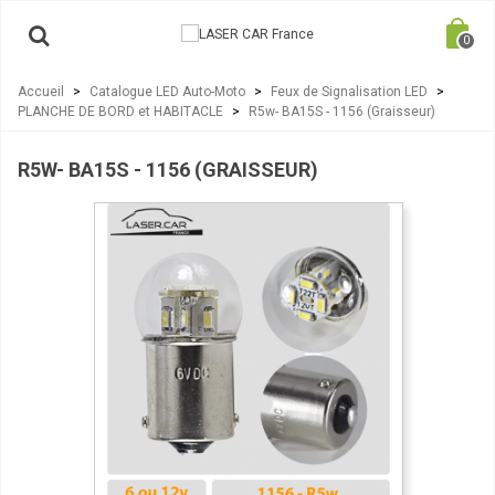
0
Accueil
>
Catalogue LED Auto-Moto
>
Feux de Signalisation LED
>
PLANCHE DE BORD et HABITACLE
>
R5w- BA15S - 1156 (Graisseur)
R5W- BA15S - 1156 (GRAISSEUR)