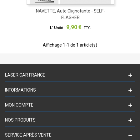
NAVETTE, Auto Clignotante - SELF-
FLASHER
9,90 €
L' Unité :
TTC
Affichage
1
-1 de 1 article(s)
LASER CAR FRANCE
INFORMATIONS
MON COMPTE
NOS PRODUITS
SERVICE APRÈS VENTE