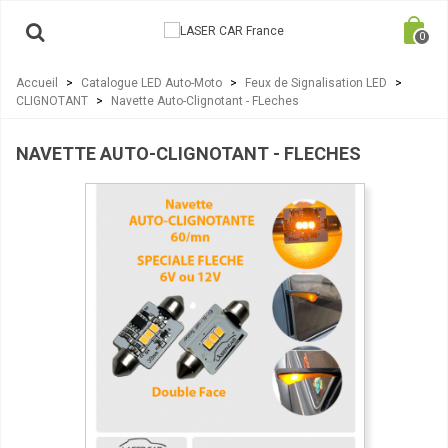
0
Accueil
>
Catalogue LED Auto-Moto
>
Feux de Signalisation LED
>
CLIGNOTANT
>
Navette Auto-Clignotant - FLeches
NAVETTE AUTO-CLIGNOTANT - FLECHES