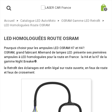
0
Accueil
>
Catalogue LED Auto-Moto
>
OSRAM Gamme LED Retrofit
>
LED Homologuées Route OSRAM
LED HOMOLOGUÉES ROUTE OSRAM
Pourquoi choisir pour les ampoules LED OSRAM H7 et H4 ?.
OSRAM, grand fabricant Allemand de lampes LED. présente ses premières
ampoules à LED homologuées pour la route en France : la H4 et la H7 de la
gamme Night Breaker®.
le Retrofit des éclairages est enfin légal sur route ouverte, en feux de route
et feux de croisement.