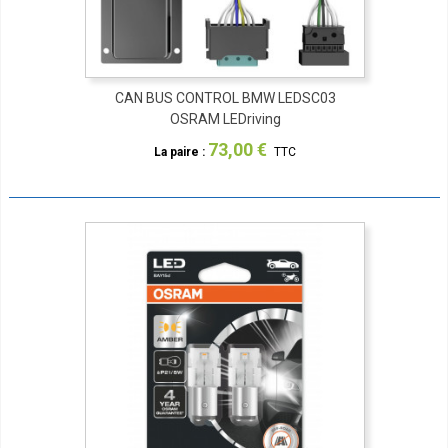
CAN BUS CONTROL BMW LEDSC03
OSRAM LEDriving
73,00 €
La paire :
TTC