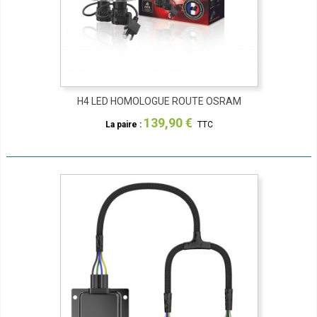
H4 LED HOMOLOGUE ROUTE OSRAM
139,90 €
La paire :
TTC