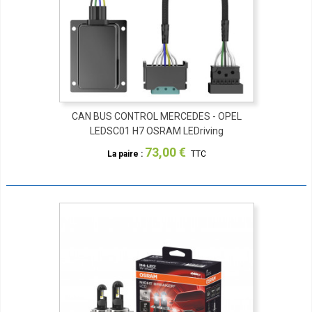
CAN BUS CONTROL MERCEDES - OPEL
LEDSC01 H7 OSRAM LEDriving
73,00 €
La paire :
TTC