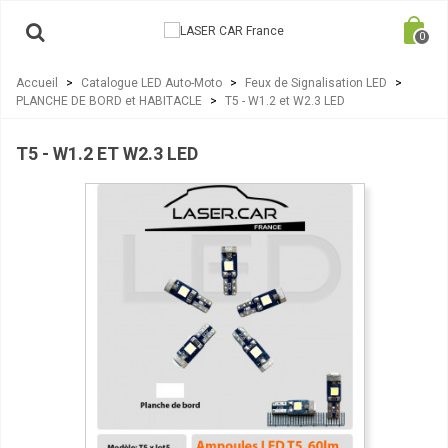
0
Accueil
>
Catalogue LED Auto-Moto
>
Feux de Signalisation LED
>
PLANCHE DE BORD et HABITACLE
>
T5 - W1.2 et W2.3 LED
T5 - W1.2 ET W2.3 LED