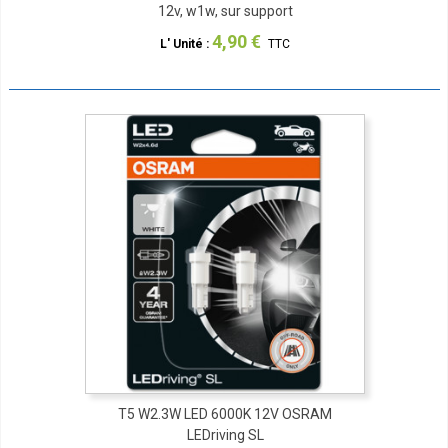
12v, w1w, sur support
4,90 €
L' Unité :
TTC
T5 W2.3W LED 6000K 12V OSRAM
LEDriving SL