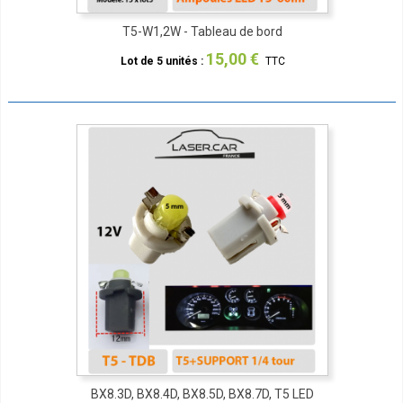
T5-W1,2W - Tableau de bord
15,00 €
Lot de 5 unités :
TTC
BX8.3D, BX8.4D, BX8.5D, BX8.7D, T5 LED