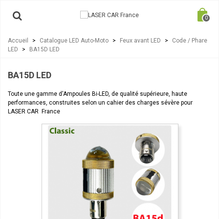
0
Accueil
>
Catalogue LED Auto-Moto
>
Feux avant LED
>
Code / Phare
LED
>
BA15D LED
BA15D LED
Toute une gamme d'Ampoules Bi-LED, de qualité supérieure, haute
performances, construites selon un cahier des charges sévère pour
LASER CAR France