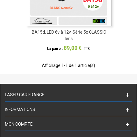
BA15d, LED 6v à 12v. Série 5x CLASSIC
lens
89,00 €
La paire :
TTC
Affichage
1
-1 de 1 article(s)
LASER CAR FRANCE
INFORMATIONS
MON COMPTE