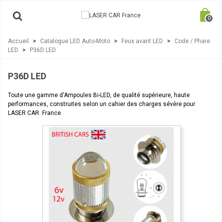
0
Accueil
>
Catalogue LED Auto-Moto
>
Feux avant LED
>
Code / Phare
LED
>
P36D LED
P36D LED
Toute une gamme d'Ampoules Bi-LED, de qualité supérieure, haute
performances, construites selon un cahier des charges sévère pour
LASER CAR France