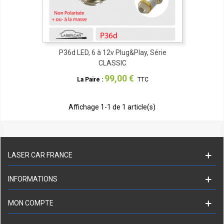
P36d LED, 6 à 12v Plug&Play, Série
CLASSIC
99,00 €
La Paire :
TTC
Affichage
1
-1 de 1 article(s)
LASER CAR FRANCE
INFORMATIONS
MON COMPTE