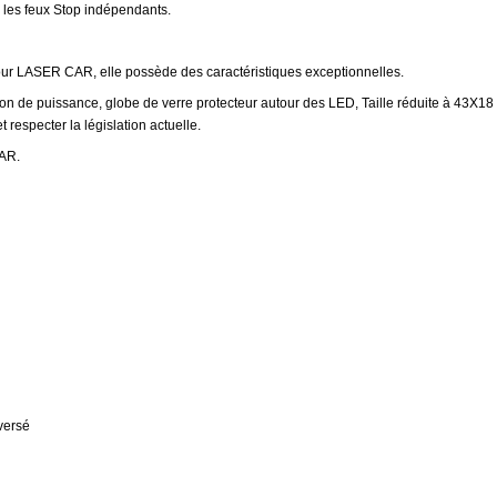
e, les feux Stop indépendants.
ur LASER CAR, elle possède des caractéristiques exceptionnelles.
on de puissance, globe de verre protecteur autour des LED, Taille réduite à 43X18 mm
 respecter la législation actuelle.
CAR.
versé