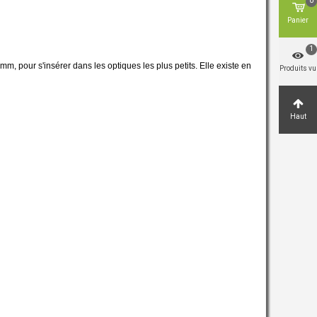
0
Panier
1
, pour s'insérer dans les optiques les plus petits. Elle existe en
Produits vu
Haut