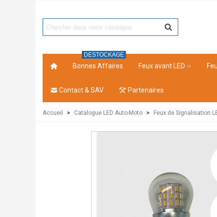
DESTOCKAGE
Bonnes Affaires
Feux avant LED
Feu
Contact & SAV
Partenaires
Accueil
>
Catalogue LED Auto-Moto
>
Feux de Signalisation L