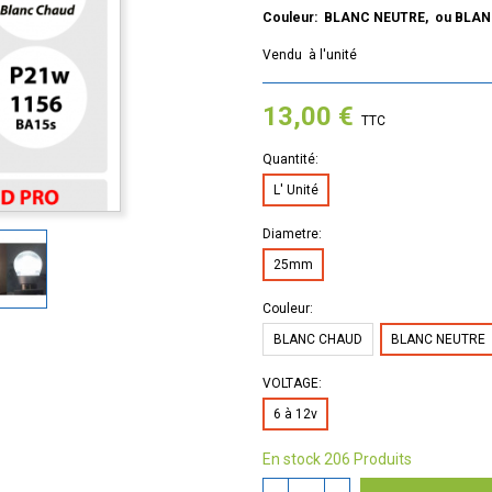
Couleur: BLANC NEUTRE, ou BLA
Vendu à l'unité
13,00 €
TTC
Quantité:
L' Unité
Diametre:
25mm
Couleur:
BLANC CHAUD
BLANC NEUTRE
VOLTAGE:
6 à 12v
En stock
206 Produits