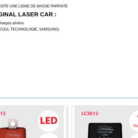
SITE UNE LIGNE DE MASSE PARFAITE
GINAL LASER CAR :
harges sévère.
M, SEOUL TECHNOLOGIE, SAMSUNG)