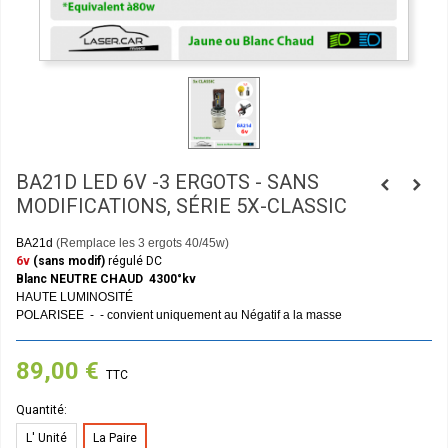
BA21D LED 6V -3 ERGOTS - SANS
MODIFICATIONS, SÉRIE 5X-CLASSIC
BA21d
(Remplace les 3 ergots 40/45w)
6v
(sans modif)
régulé DC
Blanc NEUTRE CHAUD 4300°kv
HAUTE LUMINOSITÉ
POLARISEE - - convient uniquement au Négatif a la masse
89,00 €
TTC
Quantité:
L' Unité
La Paire