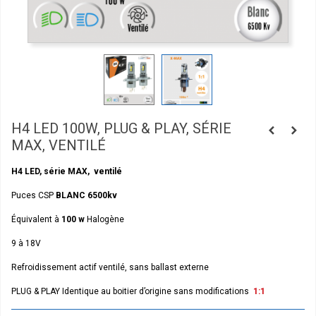
H4 LED 100W, PLUG & PLAY, SÉRIE
MAX, VENTILÉ
H4 LED, série MAX, ventilé
Puces CSP
BLANC 6500kv
Équivalent à
100 w
Halogène
9 à 18V
Refroidissement actif ventilé, sans ballast externe
PLUG & PLAY Identique au boitier d’origine sans modifications
1:1