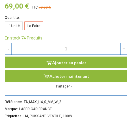
69,00 €
TTC
79,00 €
Quantité:
L' Unité
La Paire
En stock
74 Produits
-
+
Ajouter au panier
Acheter maintenant
Partager
Référence:
FA_MAX_H4_0_MV_W_2
Marque:
LASER CAR FRANCE
Étiquettes:
H4
,
PUISSANT
,
VENTILE
,
100W