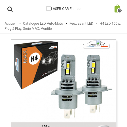
0
Accueil
>
Catalogue LED Auto-Moto
>
Feux avant LED
>
H4 LED 100w,
Plug & Play, Série MAX, Ventilé