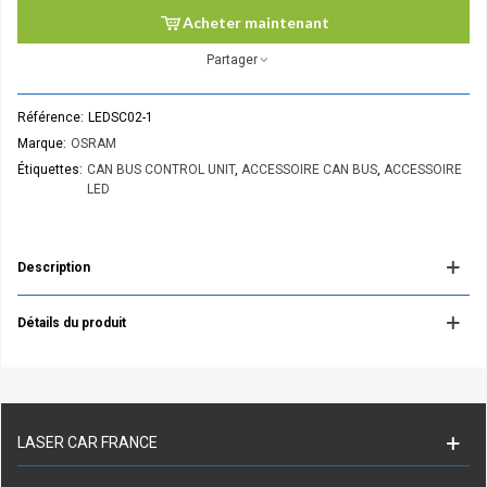
Acheter maintenant
Partager
Référence:
LEDSC02-1
Marque:
OSRAM
Étiquettes:
CAN BUS CONTROL UNIT
,
ACCESSOIRE CAN BUS
,
ACCESSOIRE
LED
Description
Détails du produit
LASER CAR FRANCE