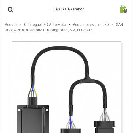
0
Accueil
>
Catalogue LED Auto-Moto
>
Accessoires pour LED
>
CAN
BUS CONTROL OSRAM LEDriving - Audi, VW, LEDSC02