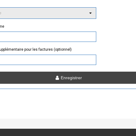
one
upplémentaire pour les factures (optionnel)
Enregistrer