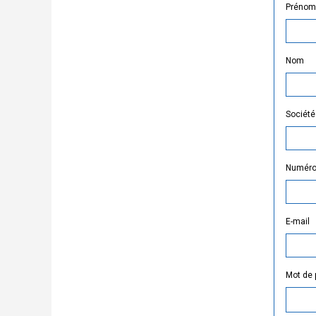
Prénom
Nom
Société
Numéro d
E-mail
Mot de