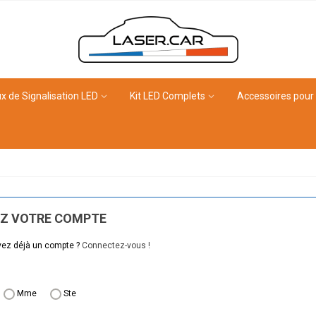
x de Signalisation LED
Kit LED Complets
Accessoires pour
Z VOTRE COMPTE
ez déjà un compte ?
Connectez-vous !
Mme
Ste