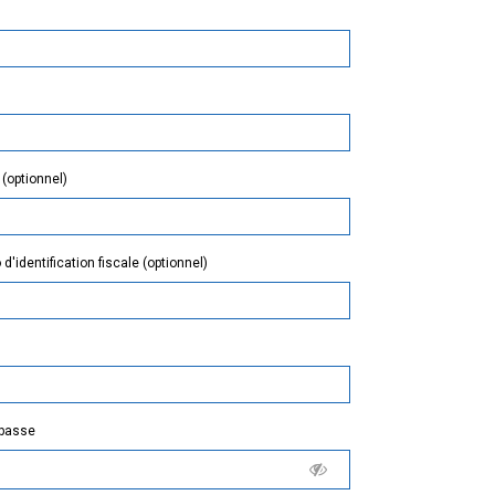
 (optionnel)
'identification fiscale (optionnel)
 passe