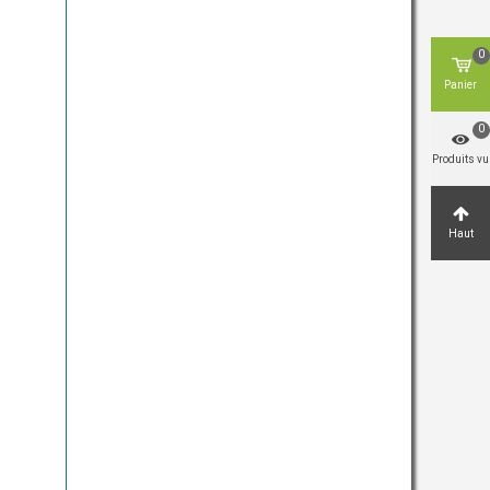
0
Panier
0
Produits vu
Haut