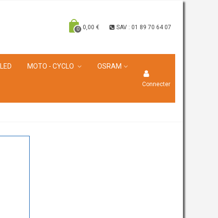
0,00 €
SAV : 01 89 70 64 07
0
 LED
MOTO - CYCLO
OSRAM
Connecter