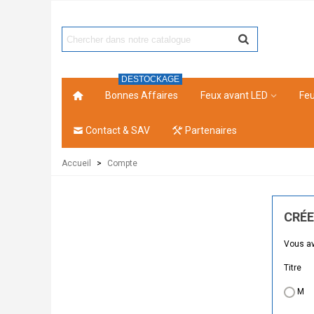
DESTOCKAGE
Bonnes Affaires
Feux avant LED
Feu
Contact & SAV
Partenaires
Accueil
>
Compte
CRÉE
Vous av
Titre
M