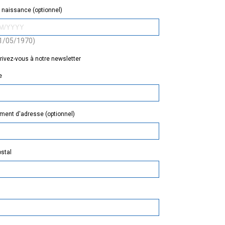
 naissance (optionnel)
 31/05/1970)
rivez-vous à notre newsletter
e
ent d'adresse (optionnel)
stal