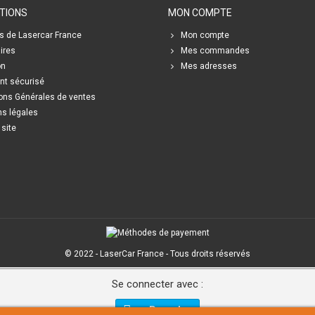
TIONS
MON COMPTE
s de Lasercar France
Mon compte
ires
Mes commandes
on
Mes adresses
nt sécurisé
ons Générales de ventes
s légales
 site
© 2022 - LaserCar France - Tous droits réservés
Se connecter avec :
Paypal